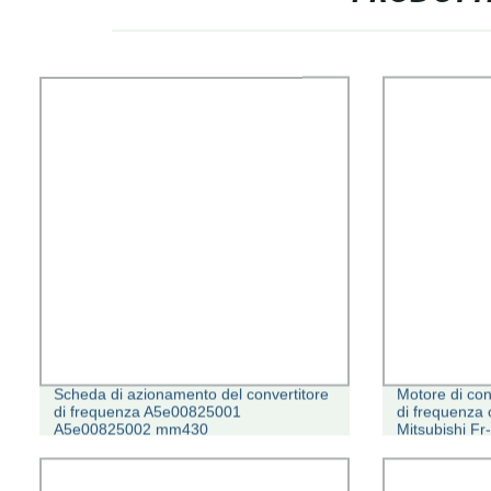
Scheda di azionamento del convertitore
Motore di cont
di frequenza A5e00825001
di frequenza 
A5e00825002 mm430
Mitsubishi F