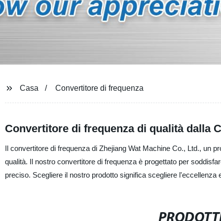
Casa
Convertitore di frequenza
Convertitore di frequenza di qualità dalla 
Il convertitore di frequenza di Zhejiang Wat Machine Co., Ltd., un prod
qualità. Il nostro convertitore di frequenza è progettato per soddisf
preciso. Scegliere il nostro prodotto significa scegliere l'eccellenza 
PRODOTTI