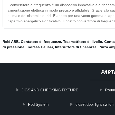
Il convertitore di frequenza è un dispositivo innovativo e di fonda
alimentazione elettrica in modo preciso e affidabile. Grazie alla 
ottimale dei sistemi elettrici. È adatto per una vasta gamma di ap
risparmio energetico significativo. Il nostro convertitore di frequenza
Relè ABB
,
Contatore di frequenza
,
Trasmettitore di livello
,
Conta
di pressione Endress Hauser
,
Interruttore di finecorsa
,
Pinza am
PART
JIGS AND CHECKING FIXTURE
Round
Pod System
closet door light switch