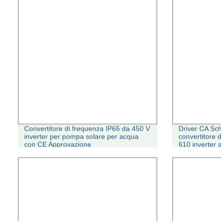
Convertitore di frequenza IP65 da 450 V
Driver CA Sc
inverter per pompa solare per acqua
convertitore 
con CE Approvazione
610 inverter
kw~160 kw