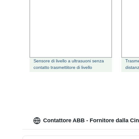
Sensore di livello a ultrasuoni senza
Trasme
contatto trasmettitore di livello
distanz
serbatoio ad ultrasuoni
con L
Contattore ABB - Fornitore dalla Ci