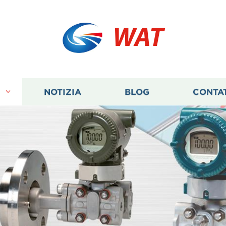
WAT
I
NOTIZIA
BLOG
CONTA