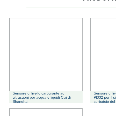
Sensore di livello carburante ad
Sensore di liv
ultrasuoni per acqua e liquidi Cixi di
Pl332 per il 
Shanghai
serbatoio del