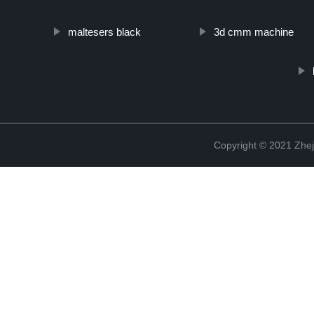
maltesers black
3d cmm machine
Copyright © 2021 Zhej