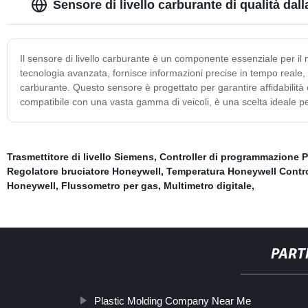
Sensore di livello carburante di qualità dall
Il sensore di livello carburante è un componente essenziale per il m
tecnologia avanzata, fornisce informazioni precise in tempo reale, 
carburante. Questo sensore è progettato per garantire affidabilità e
compatibile con una vasta gamma di veicoli, è una scelta ideale p
Trasmettitore di livello Siemens
,
Controller di programmazione 
Regolatore bruciatore Honeywell
,
Temperatura Honeywell Contro
Honeywell
,
Flussometro per gas
,
Multimetro digitale
,
PART
Plastic Molding Company Near Me