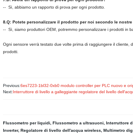
--
Sì, abbiamo un rapporto di prova per ogni prodotto.
8.
Q: Potete personalizzare il prodotto per noi secondo le nostre
--
Sì, siamo produttori OEM, potremmo personalizzare i prodotti in bas
Ogni sensore verrà testato due volte prima di raggiungere il cliente, d
prodotti.
Previous:
6es7223-1bl32-0xb0 modulo controller per PLC nuovo e ori
Next:
Interruttore di livello a galleggiante regolatore del livello dell′a
Flussometro per liquidi
,
Flussometro a ultrasuoni
,
Interruttore d
Inverter
,
Regolatore di livello dell'acqua wireless
,
Multimetro dig