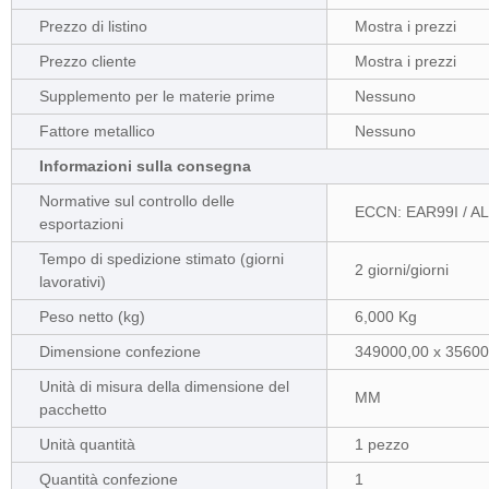
Prezzo di listino
Mostra i prezzi
Prezzo cliente
Mostra i prezzi
Supplemento per le materie prime
Nessuno
Fattore metallico
Nessuno
Informazioni sulla consegna
Normative sul controllo delle
ECCN: EAR99I / AL
esportazioni
Tempo di spedizione stimato (giorni
2 giorni/giorni
lavorativi)
Peso netto (kg)
6,000 Kg
Dimensione confezione
349000,00 x 35600
Unità di misura della dimensione del
MM
pacchetto
Unità quantità
1 pezzo
Quantità confezione
1