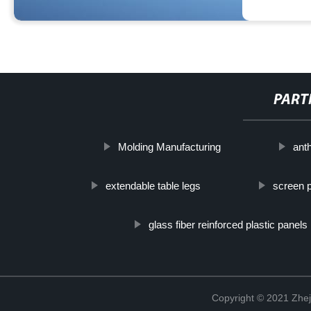
PART
Molding Manufacturing
ant
extendable table legs
screen p
glass fiber reinforced plastic panels
Copyright © 2021 Zhej