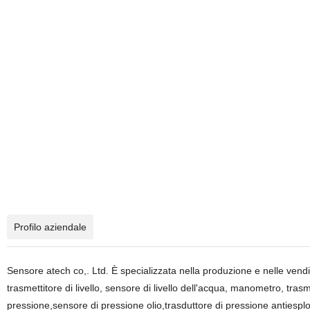
Profilo aziendale
Sensore atech co,. Ltd. È specializzata nella produzione e nelle vendit
trasmettitore di livello, sensore di livello dell'acqua, manometro, tra
pressione,sensore di pressione olio,trasduttore di pressione antiespl