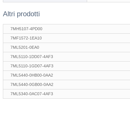
Altri prodotti
7MH5107-4PD00
7MF1572-1EA10
7ML5201-0EA0
7ML5110-1DD07-4AF3
7ML5110-1GD07-4AF3
7ML5440-0HB00-0AA2
7ML5440-0GB00-0AA2
7ML5340-0AC07-4AF3