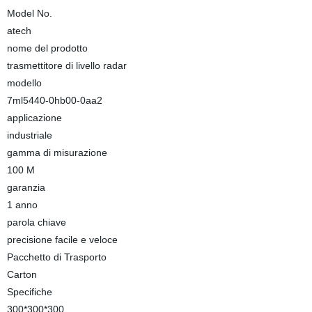
Model No.
atech
nome del prodotto
trasmettitore di livello radar
modello
7ml5440-0hb00-0aa2
applicazione
industriale
gamma di misurazione
100 M
garanzia
1 anno
parola chiave
precisione facile e veloce
Pacchetto di Trasporto
Carton
Specifiche
300*300*300