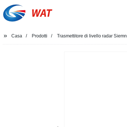
WAT
Casa
Prodotti
Trasmettitore di livello radar S